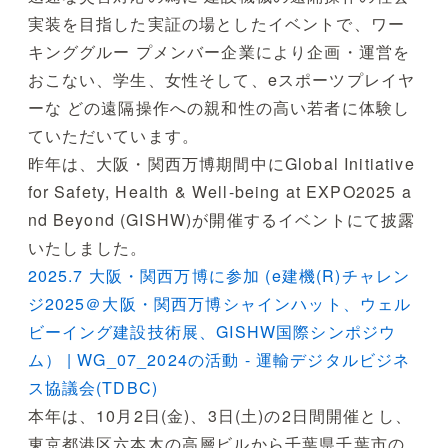
実装を目指した実証の場としたイベントで、ワー
キンググルー プメンバー企業により企画・運営を
おこない、学生、女性そして、eスポーツプレイヤ
ーな どの遠隔操作への親和性の高い若者に体験し
ていただいています。
昨年は、大阪・関西万博期間中にGlobal Initiative
for Safety, Health & Well-being at EXPO2025 a
nd Beyond (GISHW)が開催するイベントにて披露
いたしました。
2025.7 大阪・関西万博に参加 (e建機(R)チャレン
ジ2025＠大阪・関西万博シャインハット、ウェル
ビーイング建設技術展、GISHW国際シンポジウ
ム） | WG_07_2024の活動 - 運輸デジタルビジネ
ス協議会(TDBC)
本年は、10月2日(金)、3日(土)の2日間開催とし、
東京都港区六本木の高層ビルから千葉県千葉市の