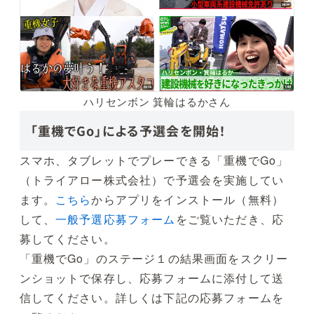
ハリセンボン 箕輪はるかさん
「重機でGo」による予選会を開始！
スマホ、タブレットでプレーできる「重機でGo」
（トライアロー株式会社）で予選会を実施してい
ます。
こちら
からアプリをインストール（無料）
して、
一般予選応募フォーム
をご覧いただき、応
募してください。
「重機でGo」のステージ１の結果画面をスクリー
ンショットで保存し、応募フォームに添付して送
信してください。詳しくは下記の応募フォームを