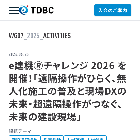
入会のご案内
TDBC
WG07
_2025_
ACTIVITIES
2026.05.25
e建機🄬チャレンジ 2026 を
開催！「遠隔操作がひらく、無
人化施工の普及と現場DXの
未来・超遠隔操作がつなぐ、
未来の建設現場」
課題テーマ