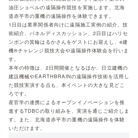
油圧ショベルの遠隔操作競技を実施します。北海
道赤平市の重機の遠隔操作を体験できます。
1日目は業界関係者向けに遠隔施工実例の紹介、技
術紹介、パネルディスカッション、2日目はハリセ
ンボンの箕輪はるかさんをゲストにお迎えし、e建
機®チャレンジ競技大会や遠隔操作体験会を行いま
す。
本年の特徴は、2日間開催となるほか、日立建機の
建設機械やEARTHBRAINの遠隔操作技術を活用し
た競技実演する点も、本イベントの大きな見どこ
ろです。
産官学の連携によるオープンイノベーションを推
進するTDBCの取り組みを、実演を通じご紹介しま
す。また、北海道赤平市の重機の遠隔操作を体験
いただけます。