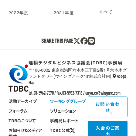
すべて
2022年度
2021年度
SHARE THIS PAGE
運輸デジタルビジネス協議会(TDBC)事務局
〒106-0032 東京都港区六本木三丁目2番1号六本木グ
ランドタワー(ウイングアーク1st株式会社内)
Google
TDBC
Map
tel.03-5962-7370 / fax.03-5962-7316 /
unyu.co@wingarc.com
活動アーカイブ
ワーキンググループ
お問い合わ
せ
フォーラム
ソリューション
TDBCについて
事務局レポート
入会のご案
お知らせ&メディア
TDBC公式
内