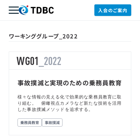
入会のご案内
TDBC
ワーキンググループ_2022
WG01
_2022
事故撲滅と実現のための乗務員教育
様々な情報の見える化で効果的な乗務員教育に取
り組む。 俯瞰視点カメラなど新たな技術を活用
した事故撲滅メソッドを追求する。
乗務員教育
事故撲減