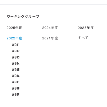
ワーキンググループ
2025年度
2024年度
2023年度
すべて
2022年度
2021年度
WG01
WG02
WG03
WG04
WG05
WG06
WG07
WG08
WG09