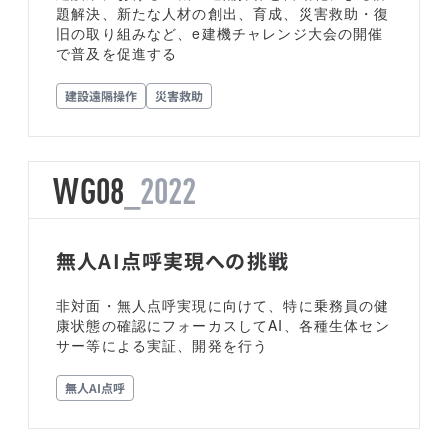
題解決、新たな人材の創出、育成、災害救助・復
旧の取り組みなど、e建機チャレンジ大会の開催
で普及を促進する
建設遠隔操作
災害救助
WG08
_2022
無人AI点呼実現への挑戦
非対面・無人点呼実現に向けて、特に乗務員の健
康状態の確認にフォーカスしてAI、各種生体セン
サー等による実証、開発を行う
無人AI点呼