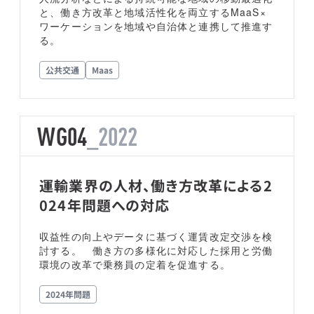
と、働き方改革と地域活性化を両立するMaaS×
ワーケーションを地域や自治体と連携して推進す
る。
公共交通
Maas
WG04
_2022
運輸業界の人材、働き方改革による2
024年問題への対応
収益性の向上やデータに基づく運賃改定交渉を検
討する。 働き方の多様化に対応した採用と労働
環境の改革で乗務員の定着を促進する。
2024年問題