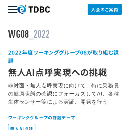
入会のご案内
TDBC
WG08
_2022
2022年度ワーキンググループ08が取り組む課
題
無人AI点呼実現への挑戦
非対面・無人点呼実現に向けて、特に乗務員
の健康状態の確認にフォーカスしてAI、各種
生体センサー等による実証、開発を行う
ワーキンググループの課題テーマ
無人AI点呼