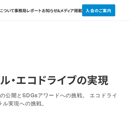
Cについて
事務局レポート
お知らせ&
メディア掲載
入会のご案内
ラル・エコドライブの実現
の公開とSDGsアワードへの挑戦。 エコドライ
ラル実現への挑戦。