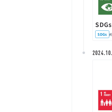
SDG
SDGs
2024.10