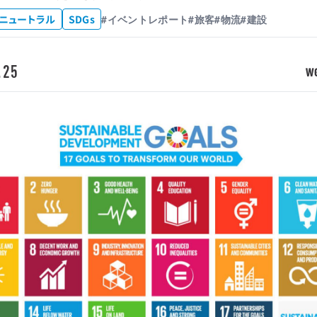
ニュートラル
SDGs
#イベントレポート
#旅客
#物流
#建設
.25
W