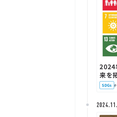
202
来を拓
SDGs
2024.11