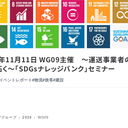
4年11月11日 WG09主催 ～運送事業者
く～「SDGsナレッジバンク」セミナー
#イベントレポート
#物流
#旅客
#建設
ググループ
2024
WG09