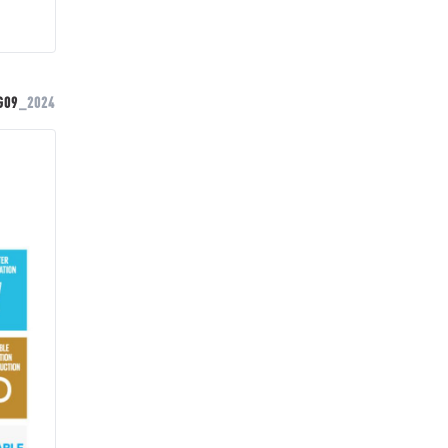
G09
_2024