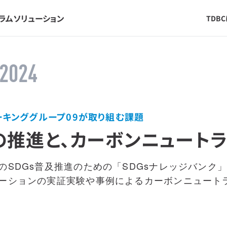
ラム
ソリューション
TDB
2024
ーキンググループ09が取り組む課題
sの推進と、カーボンニュート
のSDGs普及推進のための「SDGsナレッジバンク」
ーションの実証実験や事例によるカーボンニュート