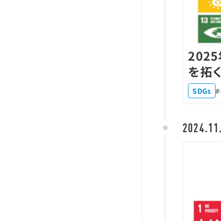
202
を拓く
SDGs
2024.11