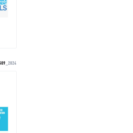
G09
_2024