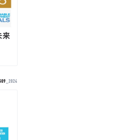
未来
G09
_2024