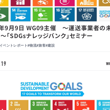
5年9月9日 WG09主催 ～運送事業者の
～「SDGsナレッジバンク」セミナー
#イベントレポート
#物流
#旅客
#建設
.19
W