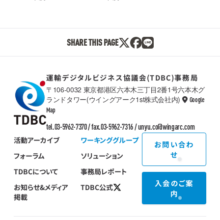
SHARE THIS PAGE
運輸デジタルビジネス協議会(TDBC)事務局
〒106-0032 東京都港区六本木三丁目2番1号六本木グ
ランドタワー(ウイングアーク1st株式会社内)
Google
TDBC
Map
tel.03-5962-7370 / fax.03-5962-7316 /
unyu.co@wingarc.com
活動アーカイブ
ワーキンググループ
お問い合わ
せ
フォーラム
ソリューション
TDBCについて
事務局レポート
入会のご案
お知らせ&メディア
TDBC公式
内
掲載