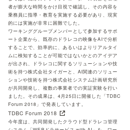
者が膨大な時間をかけ目視で確認し、その内容を
乗務員に指導・教育を実施する必要があり、現実
的には実施が非常に困難でした。
ワーキンググループメンバーとして参加するサポ
ート企業から、既存のドラレコの映像をAIで分析
することで、効率的に、あるいはよりリアルタイ
ムに検知することが可能ではないかとのアイデア
が出され、ドラレコに関するソリューションや技
術を持つ株式会社タイガーと、AI関連のソリュー
ションや技術を持つ株式会社システム計画研究所
が共同開発し、複数の事業者での実証実験を行い
ました。その成果は、4月25日に開催した「TDBC
Forum 2018」で発表しています。
TDBC Forum 2018
今年度は、共同開発したクラウド型ドラレコ管理
システム「WEBドラサービス with AI」を、ワー