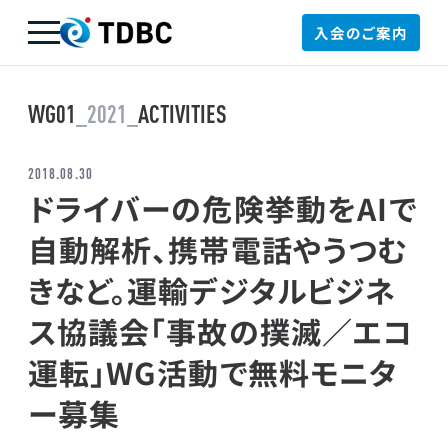
入会のご案内
TDBC
WG01
_2021_
ACTIVITIES
2018.08.30
ドライバーの危険挙動をAIで
自動解析、携帯電話やうつむ
きなど。運輸デジタルビジネ
ス協議会「事故の撲滅／エコ
運転」WG活動で無料モニタ
ー募集