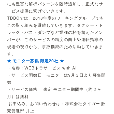
にも豊富な解析パターンを随時追加し、正式なサ
ービス提供に繋げていきます。
TDBCでは、2018年度のワーキンググループでも
この取り組みを継続していきます。タクシー・ト
ラック・バス・ダンプなど業種の枠を超えたメン
バーが、このサービスの精度の向上や運転指導の
現場の視点から、事故撲滅のため活動していきま
す。
★ モニター募集 限定20社 ★
・名称：WEBドラサービス with AI
・サービス開始日：モニターは9月３日より募集開
始
・サービス価格 ：未定 モニター期間中（約２ヶ
月）は無料
お申込み、お問い合わせは：株式会社タイガー 販
売促進部 井上