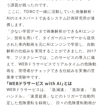
う課題が残ったのです。
ここに、TDBCで一緒に活動していた画像解析・
AIのエキスパートであるシステム計画研究所が連
携します。
「少ない学習データで画像解析ができるAIエンジ
ン」技術を用いて、タイガーのユーザーから提供
された車内動画を元にAIエンジンで学習し、自動
解析の仕組みを実現することができました。2017
年、フジタクシーでは、このサービスの導入に備
えて、WEBドラサービスでリアルタイムの危険動
画を、管理者がチェックできる仕組みを実働の営
業車で実験中です。
「WEBドラサービス with AI」とは
WEBドラサービスは、「急減速」「急加速」「急
ハンドル」「速度超過」などのトリガーで自動判
定した危険運転を録画し、 日々の危険運転動画が