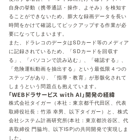
自身の挙動（携帯通話・操作、よそみ）を検知す
ることができないため、膨大な録画データを長い
時間をかけて確認してピックアップする作業が必
要になってしまいます。
また、ドラレコのデータはSDカード等のメディア
に記録されているため、「SDカードを回収す
る」、「パソコンで読み込む」、「確認する」、
「危険運転動画を抽出する」という最低限４つの
ステップがあり、「指導・教育」が形骸化されて
しまうという問題点も抱えています。
「WEBドラサービス with AI」開発の経緯
株式会社タイガー（本社：東京都千代田区、代表
取締役社長：竹添 幸男、以下タイガー）と、株式
会社システム計画研究所(本社：東京都渋谷区、代
表取締役 門脇均、以下ISP)の共同開発で実現しま
した。