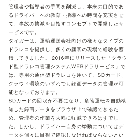
管理者や指導者の手間を削減し、本来の目的であ
るドライバーへの教育・指導への時間を充実させ
て、事故の撲滅を目指すコンセプトで開発したサ
ービスです。
タイガーは、運輸運送会社向けの様々なタイプの
ドラレコを提供し、多くの顧客の現場で経験を蓄
積してきました。 2016年にリリースした「クラウ
ド型ドラレコ管理システムWEBドラサービス」で
は、専用の通信型ドラレコを用いて、SDカード、
クラウド環境のいずれでも録画データの管理が可
能となっております。
SDカードの回収が不要になり、危険運転を自動検
知した録画データをブラウザ上で確認できるた
め、管理者の作業を大幅に軽減できるはずでし
た。しかし、ドライバー自身の挙動についてはデ
ータを個々に目視で確認しなければならないとい