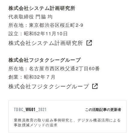
株式会社システム計画研究所
代表取締役 門脇 均
所在地：東京都渋谷区桜丘町2-9
設立：昭和52年11月10日
株式会社システム計画研究所
株式会社フジタクシーグループ
所在地：名古屋市西区秩父通2丁目60番
創業：昭和32年７月
株式会社フジタクシーグループ
この活動記事の更新者
TDBC_
WG01
_2021
乗務員教育の取り組み事例研究と、デジタル機器活用による
事故撲滅メソッドの追求