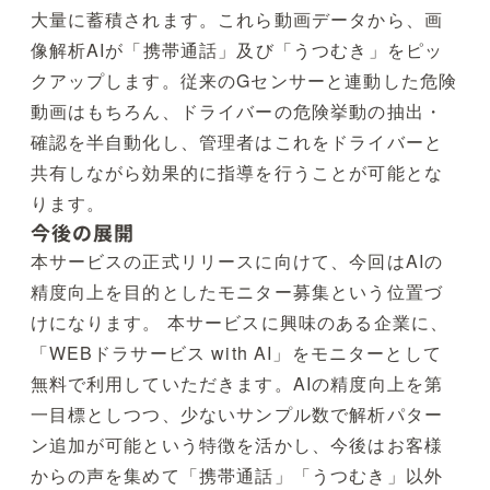
大量に蓄積されます。これら動画データから、画
像解析AIが「携帯通話」及び「うつむき」をピッ
クアップします。従来のGセンサーと連動した危険
動画はもちろん、ドライバーの危険挙動の抽出・
確認を半自動化し、管理者はこれをドライバーと
共有しながら効果的に指導を行うことが可能とな
ります。
今後の展開
本サービスの正式リリースに向けて、今回はAIの
精度向上を目的としたモニター募集という位置づ
けになります。 本サービスに興味のある企業に、
「WEBドラサービス with AI」をモニターとして
無料で利用していただきます。AIの精度向上を第
一目標としつつ、少ないサンプル数で解析パター
ン追加が可能という特徴を活かし、今後はお客様
からの声を集めて「携帯通話」「うつむき」以外