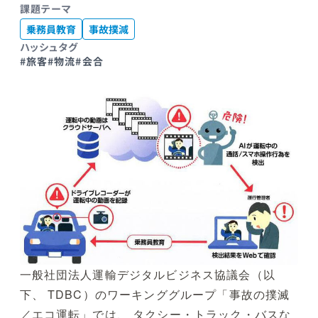
課題テーマ
乗務員教育
事故撲減
ハッシュタグ
#旅客
#物流
#会合
一般社団法人運輸デジタルビジネス協議会（以
下、 TDBC）のワーキンググループ「事故の撲滅
／エコ運転」では、 タクシー・トラック・バスな