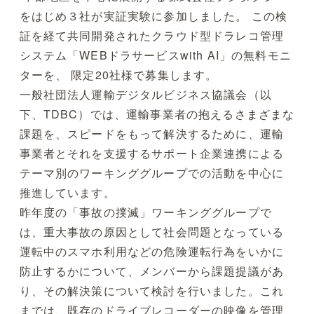
をはじめ３社が実証実験に参加しました。 この検
証を経て共同開発されたクラウド型ドラレコ管理
システム「WEBドラサービスwith AI」の無料モニ
ターを、 限定20社様で募集します。
一般社団法人運輸デジタルビジネス協議会（以
下、TDBC）では、運輸事業者の抱えるさまざまな
課題を、スピードをもって解決するために、運輸
事業者とそれを支援するサポート企業連携による
テーマ別のワーキンググループでの活動を中心に
推進しています。
昨年度の「事故の撲滅」ワーキンググループで
は、重大事故の原因として社会問題となっている
運転中のスマホ利用などの危険運転行為をいかに
防止するかについて、メンバーから課題提議があ
り、その解決策について検討を行いました。これ
までは、既存のドライブレコーダーの映像を管理