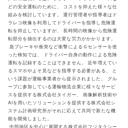
どの安全運転のために、 コストを抑えた様々な仕
組みを検討しています。 運行管理者や指導者はド
ラレコ映像を利用してドライバーを指導し危険運
転を抑止していますが、 長時間の映像から危険運
転部分を抽出するのは大変な労力がかかります。
急ブレーキや衝突など衝撃によるＧセンサーを使
った検知では、 ドライバー自身の動作による危険
運転を記録することはできません。 近年増えてい
るスマホやよそ見などを指導する必要がある、 と
いう課題が運輸事業者から提示されました。 グル
ープに参加している運輸物流企業に様々なサービ
スを提供する株式会社タイガー、 画像解析技術や
AIを用いたソリューションを提供する株式会社シ
ステム計画研究所がそれに応えて共同で新たな機
能を開発しました。
中部地区を中心に展開する株式会社フジタクシー