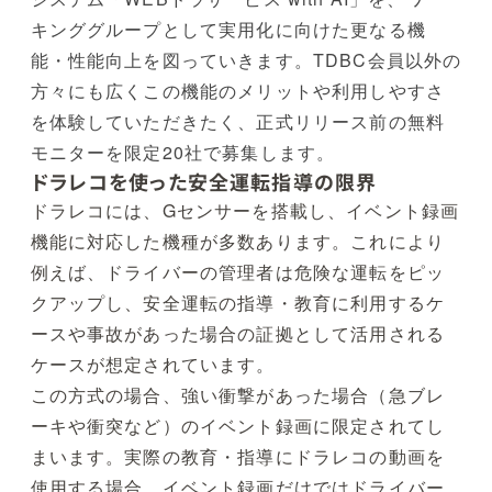
キンググループとして実用化に向けた更なる機
能・性能向上を図っていきます。TDBC会員以外の
方々にも広くこの機能のメリットや利用しやすさ
を体験していただきたく、正式リリース前の無料
モニターを限定20社で募集します。
ドラレコを使った安全運転指導の限界
ドラレコには、Gセンサーを搭載し、イベント録画
機能に対応した機種が多数あります。これにより
例えば、ドライバーの管理者は危険な運転をピッ
クアップし、安全運転の指導・教育に利用するケ
ースや事故があった場合の証拠として活用される
ケースが想定されています。
この方式の場合、強い衝撃があった場合（急ブレ
ーキや衝突など）のイベント録画に限定されてし
まいます。実際の教育・指導にドラレコの動画を
使用する場合、イベント録画だけではドライバー