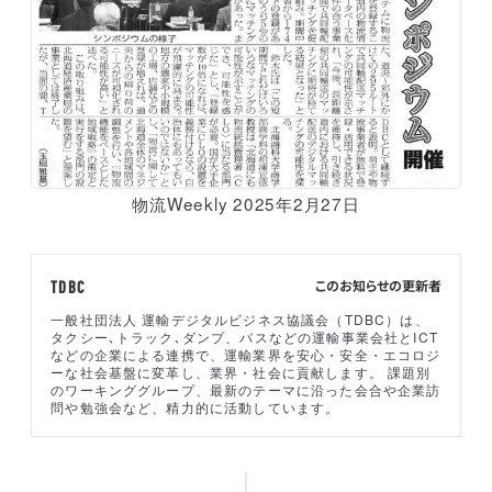
物流Weekly 2025年2月27日
このお知らせの更新者
TDBC
一般社団法人 運輸デジタルビジネス協議会（TDBC）は、
タクシー､トラック､ダンプ、バスなどの運輸事業会社とICT
などの企業による連携で、運輸業界を安心・安全・エコロジ
ーな社会基盤に変革し、業界・社会に貢献します。 課題別
のワーキンググループ、最新のテーマに沿った会合や企業訪
問や勉強会など、精力的に活動しています。