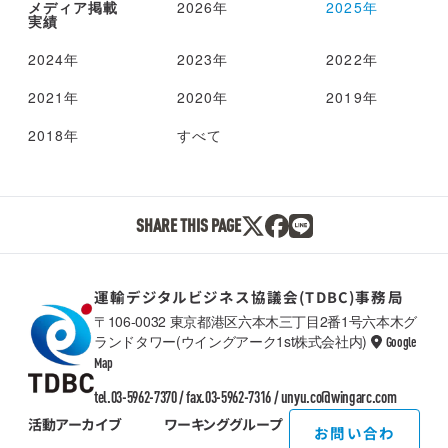
メディア掲載
2026年
2025年
実績
2024年
2023年
2022年
2021年
2020年
2019年
2018年
すべて
SHARE THIS PAGE
運輸デジタルビジネス協議会(TDBC)事務局
〒106-0032 東京都港区六本木三丁目2番1号六本木グ
ランドタワー(ウイングアーク1st株式会社内)
Google
TDBC
Map
tel.03-5962-7370 / fax.03-5962-7316 /
unyu.co@wingarc.com
活動アーカイブ
ワーキンググループ
お問い合わ