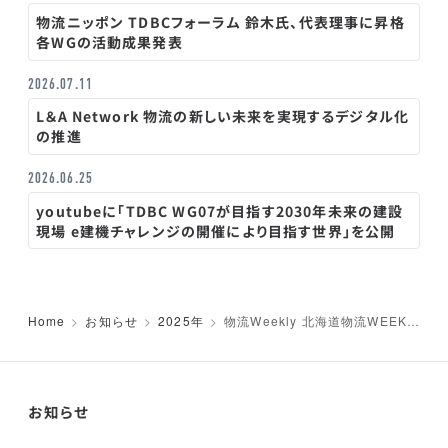
物流ニッポン TDBCフォーラム 鈴木氏、代表理事に昇格
各WGの活動成果発表
2026.07.11
L＆A Network 物流の新しい未来を実現するデジタル化
の推進
2026.06.25
youtubeに「TDBC WG07が目指す2030年未来の建設
現場 e建機チャレンジの開催により目指す世界」を公開
Home
お知らせ
2025年
物流Weekly 北海道物流WEEK第
1弾 地域物流シンポジウム開催
お知らせ