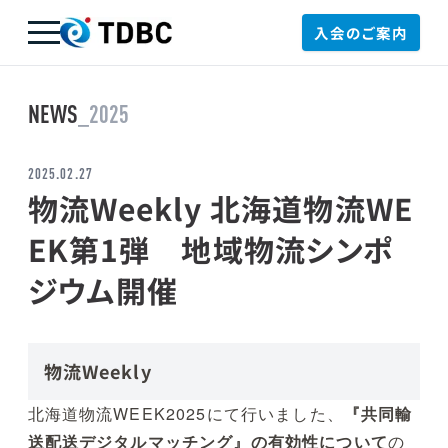
入会のご案内
TDBC
NEWS
_2025
2025.02.27
物流Weekly 北海道物流WE
EK第1弾 地域物流シンポ
ジウム開催
物流Weekly
北海道物流WEEK2025にて行いました、
『共同輸
送配送デジタルマッチング』の有効性について
の