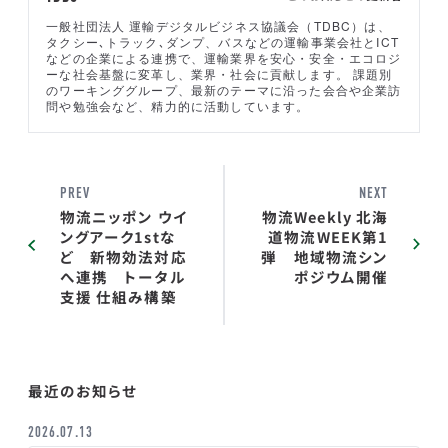
一般社団法人 運輸デジタルビジネス協議会（TDBC）は、
タクシー､トラック､ダンプ、バスなどの運輸事業会社とICT
などの企業による連携で、運輸業界を安心・安全・エコロジ
ーな社会基盤に変革し、業界・社会に貢献します。 課題別
のワーキンググループ、最新のテーマに沿った会合や企業訪
問や勉強会など、精力的に活動しています。
PREV
NEXT
物流ニッポン ウイ
物流Weekly 北海
ングアーク1stな
道物流WEEK第1
ど 新物効法対応
弾 地域物流シン
へ連携 トータル
ポジウム開催
支援 仕組み構築
最近のお知らせ
2026.07.13