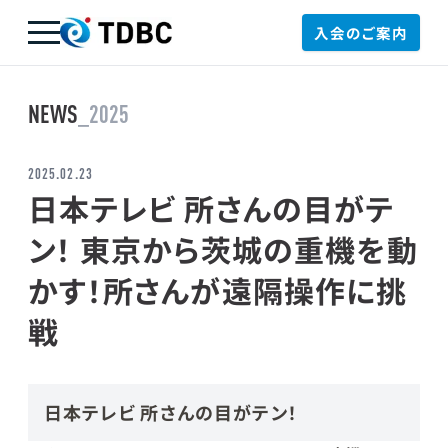
入会のご案内
TDBC
NEWS
_2025
2025.02.23
日本テレビ 所さんの目がテ
ン！ 東京から茨城の重機を動
かす！所さんが遠隔操作に挑
戦
日本テレビ 所さんの目がテン！