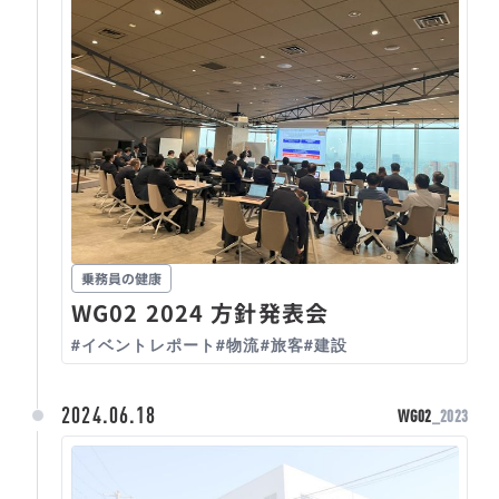
乗務員の健康
WG02 2024 方針発表会
#イベントレポート
#物流
#旅客
#建設
2024.06.18
WG02
_2023