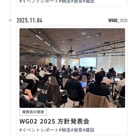
#イベントレポート
#物流
#旅客
#建設
2025.11.04
WG02
_2025
乗務員の健康
WG02 2025 方針発表会
#イベントレポート
#物流
#旅客
#建設