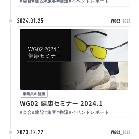
#会合
#建設
#旅客
#物流
#イベントレポート
2024.01.25
WG02
_2023
乗務員の健康
WG02 健康セミナー 2024.1
#会合
#建設
#旅客
#物流
#イベントレポート
2023.12.22
WG02
_2023