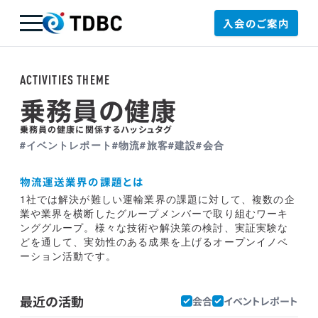
入会のご案内
TDBC
ACTIVITIES THEME
乗務員の健康
乗務員の健康に関係するハッシュタグ
#イベントレポート
#物流
#旅客
#建設
#会合
物流運送業界の課題とは
1社では解決が難しい運輸業界の課題に対して、複数の企
業や業界を横断したグループメンバーで取り組むワーキ
ンググループ。様々な技術や解決策の検討、実証実験な
どを通して、実効性のある成果を上げるオープンイノベ
ーション活動です。
最近の活動
会合
イベントレポート