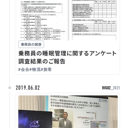
乗務員の健康
乗務員の睡眠管理に関するアンケート
調査結果のご報告
#会合
#物流
#旅客
2019.06.02
WG02
_2021