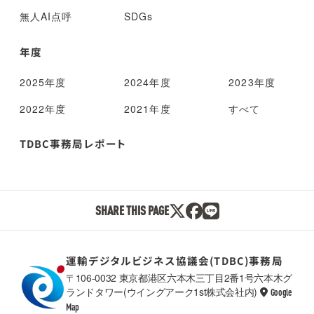
無人AI点呼
SDGs
年度
2025年度
2024年度
2023年度
2022年度
2021年度
すべて
TDBC事務局レポート
SHARE THIS PAGE
運輸デジタルビジネス協議会(TDBC)事務局
〒106-0032 東京都港区六本木三丁目2番1号六本木グ
ランドタワー(ウイングアーク1st株式会社内)
Google
TDBC
Map