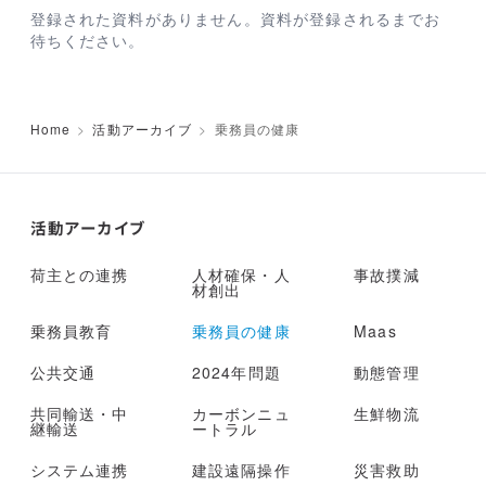
登録された資料がありません。資料が登録されるまでお
待ちください。
Home
活動アーカイブ
乗務員の健康
活動アーカイブ
荷主との連携
人材確保・人
事故撲減
材創出
乗務員教育
乗務員の健康
Maas
公共交通
2024年問題
動態管理
共同輸送・中
カーボンニュ
生鮮物流
継輸送
ートラル
システム連携
建設遠隔操作
災害救助