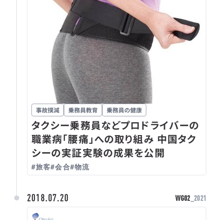
事故撲減
乗務員教育
乗務員の健康
タクシー乗務員などプロドライバーの
職業病「腰痛」への取り組み 中国タク
シーの実証実験の成果を公開
#旅客
#会合
#物流
2018.07.20
WG02
_2021