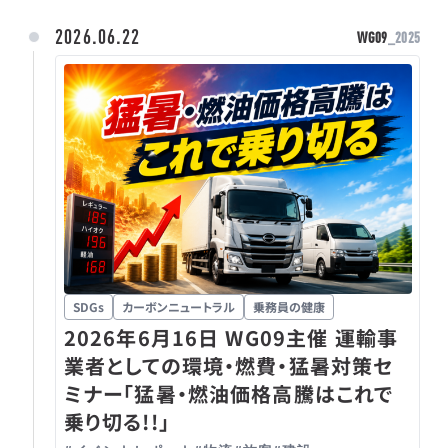
2026.06.22
WG09
_2025
SDGs
カーボンニュートラル
乗務員の健康
2026年6月16日 WG09主催 運輸事
業者としての環境・燃費・猛暑対策セ
ミナー「猛暑・燃油価格高騰はこれで
乗り切る!!」