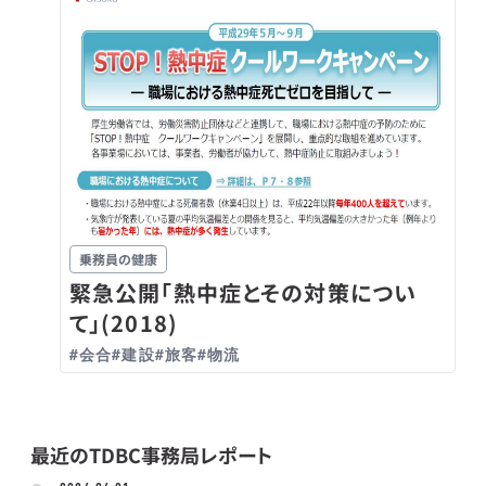
乗務員の健康
緊急公開「熱中症とその対策につい
て」(2018)
#会合
#建設
#旅客
#物流
最近のTDBC事務局レポート