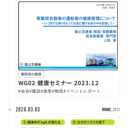
乗務員の健康
WG02 健康セミナー 2023.12
#会合
#建設
#旅客
#物流
#イベントレポート
2020.03.03
WG02
_2021