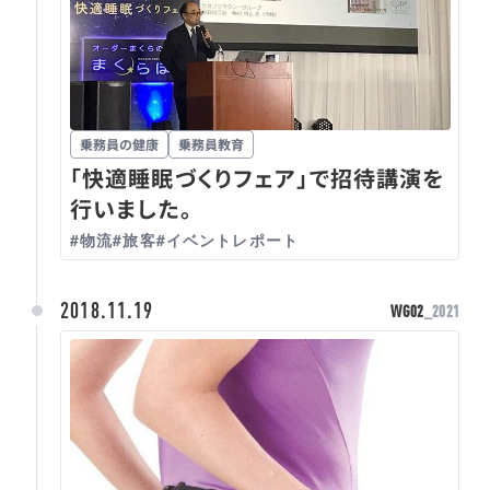
乗務員の健康
乗務員教育
「快適睡眠づくりフェア」で招待講演を
行いました。
#物流
#旅客
#イベントレポート
2018.11.19
WG02
_2021