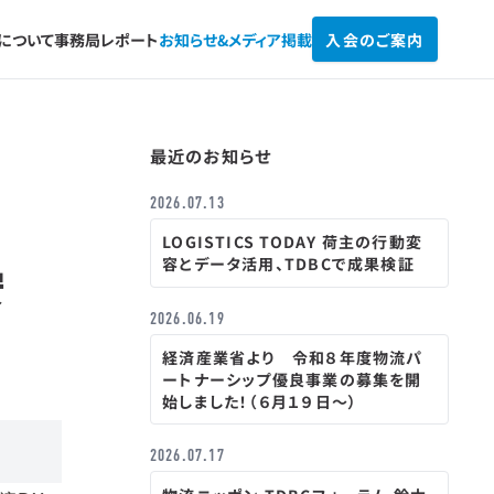
Cについて
事務局レポート
お知らせ&
メディア掲載
入会のご案内
最近のお知らせ
2026.07.13
LOGISTICS TODAY 荷主の行動変
容とデータ活用、TDBCで成果検証
安
2026.06.19
経済産業省より 令和８年度物流パ
ートナーシップ優良事業の募集を開
始しました！（６月１９日～）
2026.07.17