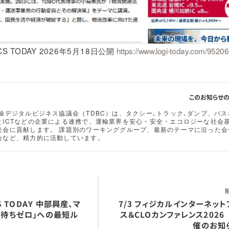
ICS TODAY 2026年5月18日公開
https://www.logi-today.com/9520
このお知らせ
輸デジタルビジネス協議会（TDBC）は、タクシー､トラック､ダンプ、バス
とICTなどの企業による連携で、運輸業界を安心・安全・エコロジーな社会
社会に貢献します。 課題別のワーキンググループ、最新のテーマに沿った会
会など、精力的に活動しています。
N
CS TODAY 中部興産、マ
7/3 フィジカルインターネット
荷待ちゼロ」への最短ル
ス＆CLOカンファレンス2026
催のお知