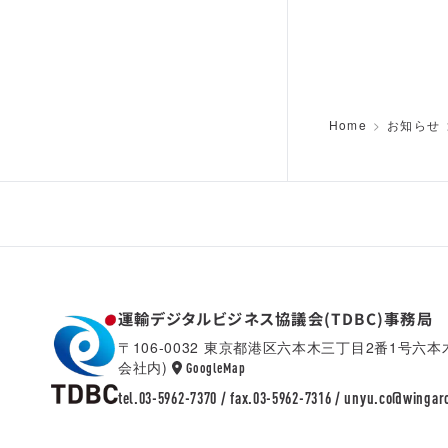
Home
お知らせ
運輸デジタルビジネス協議会(TDBC)事務局
〒106-0032 東京都港区六本木三丁目2番1号六
会社内)
TDBC
GoogleMap
tel.03-5962-7370 / fax.03-5962-7316 /
unyu.co@wingar