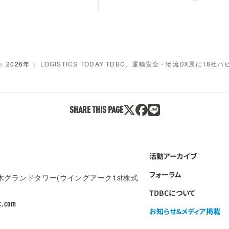
2026年
LOGISTICS TODAY TDBC、運輸安全・物流DX展に18社
SHARE THIS PAGE
活動アーカイブ
フォーラム
本木グランドタワー(ウイングアーク1st株式
TDBCについて
c.com
お知らせ&メディア掲載