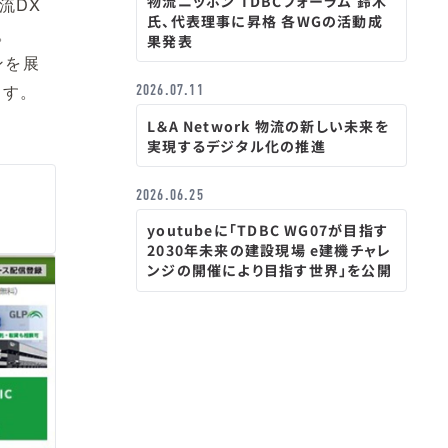
物流ニッポン TDBCフォーラム 鈴木
流DX
氏、代表理事に昇格 各WGの活動成
。
果発表
ンを展
ます。
2026.07.11
L＆A Network 物流の新しい未来を
実現するデジタル化の推進
2026.06.25
youtubeに「TDBC WG07が目指す
2030年未来の建設現場 e建機チャレ
ンジの開催により目指す世界」を公開