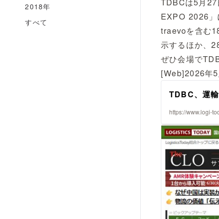
TDBCは5月
2018年
EXPO 20
すべて
traevoを
示するほか、2
ぜひ会場でTD
[Web]2026
TDBC、運
https://www.logi-