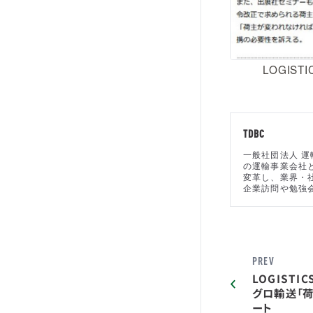
LOGIST
TDBC
一般社団法人 運
の運輸事業会社
変革し、業界・
企業訪問や勉強
PREV
LOGISTI
グロ輸送「
ート