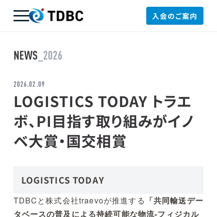
入会のご案内
TDBC
NEWS
_2026
2026.02.09
LOGISTICS TODAY トラエ
ボ、PI目指す取り組みがイノ
ベ大賞・国交相賞
LOGISTICS TODAY
TDBCと株式会社traevoが推進する
「共同輸送デー
タベースの普及による持続可能な物流-フィジカル