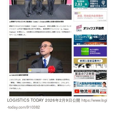
LOGISTICS TODAY 2026年2月9日公開
https://www.logi
-today.com/910382