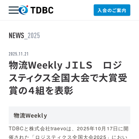
入会のご案内
TDBC
NEWS
_2025
2025.11.21
物流Weekly ＪＩＬＳ ロジ
スティクス全国大会で大賞受
賞の４組を表彰
物流Weekly
TDBCと株式会社traevoは、2025年10月17日に開
催された「ロジスティクス全国大会2025」におい