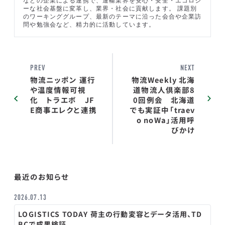
ーな社会基盤に変革し、業界・社会に貢献します。 課題別
のワーキンググループ、最新のテーマに沿った会合や企業訪
問や勉強会など、精力的に活動しています。
PREV
NEXT
物流ニッポン 運行
物流Weekly 北海
や温度情報可視
道物流人倶楽部8
化 トラエボ JF
0回例会 北海道
E商事エレクと連携
でも実証中「traev
o noWa」活用呼
びかけ
最近のお知らせ
2026.07.13
LOGISTICS TODAY 荷主の行動変容とデータ活用、TD
BCで成果検証