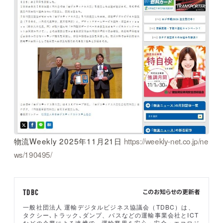
物流Weekly 2025年11月21日
https://weekly-net.co.jp/ne
ws/190495/
このお知らせの更新者
TDBC
一般社団法人 運輸デジタルビジネス協議会（TDBC）は、
タクシー､トラック､ダンプ、バスなどの運輸事業会社とICT
などの企業による連携で、運輸業界を安心・安全・エコロジ