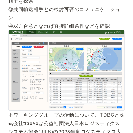
相手を探索
③共同輸送相手との検討可否のコミュニケーショ
ン
④双方合意となれば直接詳細条件などを確認
本ワーキンググループの活動について、TDBCと株
式会社traevoは公益社団法人日本ロジスティクス
システム協会(JILS)の2025年度ロジスティクス大