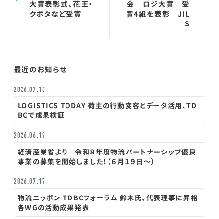
大賞表彰式、花王・
会 ロジ大賞 受
クボタなど受賞
賞4組を表彰 JIL
S
最近のお知らせ
2026.07.13
LOGISTICS TODAY 荷主の行動変容とデータ活用、TD
BCで成果検証
2026.06.19
経済産業省より 令和８年度物流パートナーシップ優良
事業の募集を開始しました！（６月１９日～）
2026.07.17
物流ニッポン TDBCフォーラム 鈴木氏、代表理事に昇格
各WGの活動成果発表