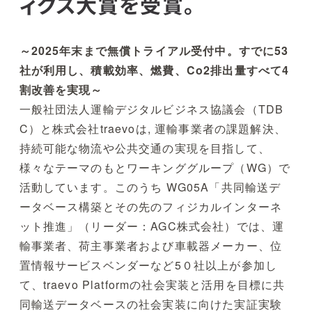
ィクス大賞を受賞。
～2025年末まで無償トライアル受付中。すでに53
社が利用し、積載効率、燃費、Co2排出量すべて4
割改善を実現～
一般社団法人運輸デジタルビジネス協議会（TDB
C）と株式会社traevoは, 運輸事業者の課題解決、
持続可能な物流や公共交通の実現を目指して、
様々なテーマのもとワーキンググループ（WG）で
活動しています。このうち WG05A「共同輸送デ
ータベース構築とその先のフィジカルインターネ
ット推進」（リーダー：AGC株式会社）では、運
輸事業者、荷主事業者および車載器メーカー、位
置情報サービスベンダーなど5０社以上が参加し
て、traevo Platformの社会実装と活用を目標に共
同輸送データベースの社会実装に向けた実証実験