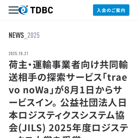
入会のご案内
TDBC
NEWS
_2025
2025.10.21
荷主・運輸事業者向け共同輸
送相手の探索サービス「trae
vo noWa」が8月1日からサ
ービスイン。 公益社団法人日
本ロジスティクスシステム協
会(JILS) 2025年度ロジステ