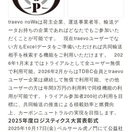
traevo noWaは荷主企業、運送事業者等、輸送デ
ータお持ちの企業であればどなたでもご参加いた
だくことが可能です。 現在traevoユーザーでな
い方もExcelデータをご準備いただければ共同輸送
相手を検索する機能をご利用いただけます。 202
6年1月末まではトライアルとして全ユーザー無償
で利用可能。2026年2月からはTDBC会員とtraevo
ユーザー企業は継続して無償で利用可能、その他
ユーザーの方は年間3万円の利用料で同様機能の利
用が可能です。トライアル参加者200社の利用を目
標に、共同輸送の推進による積載効率と燃費向
上、カーボンニュートラルの実現を目指します。
2025年度ロジスティクス大賞表彰式
2025年10月17日(金) ベルサール虎ノ門にて
公益社