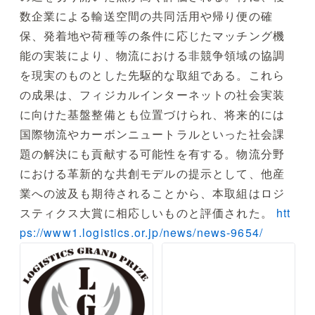
数企業による輸送空間の共同活用や帰り便の確
保、発着地や荷種等の条件に応じたマッチング機
能の実装により、物流における非競争領域の協調
を現実のものとした先駆的な取組である。これら
の成果は、フィジカルインターネットの社会実装
に向けた基盤整備とも位置づけられ、将来的には
国際物流やカーボンニュートラルといった社会課
題の解決にも貢献する可能性を有する。物流分野
における革新的な共創モデルの提示として、他産
業への波及も期待されることから、本取組はロジ
スティクス大賞に相応しいものと評価された。
htt
ps://www1.logistics.or.jp/news/news-9654/