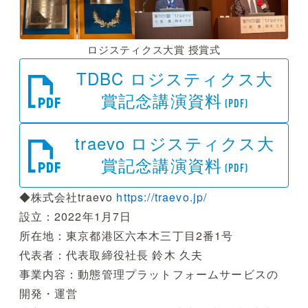
ロジスティクス大賞 授賞式
TDBC ロジスティクス大
賞記念講演資料
(PDF)
traevo ロジスティクス大
賞記念講演資料
(PDF)
◆株式会社traevo
https://traevo.jp/
設立：2022年1月7日
所在地：東京都港区六本木三丁目2番1号
代表者：代表取締役社長 鈴木 久夫
事業内容：動態管理プラットフォームサービスの
開発・運営