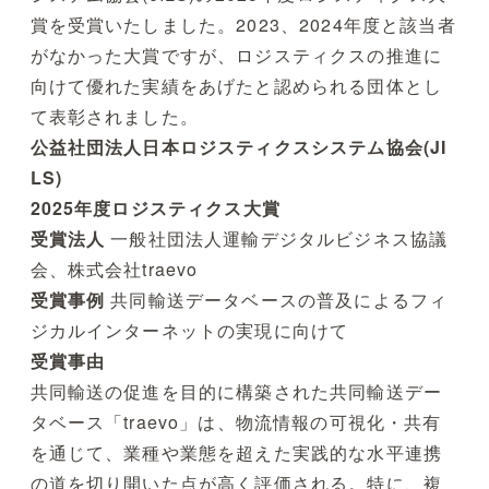
賞を受賞いたしました。2023、2024年度と該当者
がなかった大賞ですが、ロジスティクスの推進に
向けて優れた実績をあげたと認められる団体とし
て表彰されました。
公益社団法人日本ロジスティクスシステム協会(JI
LS)
2025年度ロジスティクス大賞
受賞法人
一般社団法人運輸デジタルビジネス協議
会、株式会社traevo
受賞事例
共同輸送データベースの普及によるフィ
ジカルインターネットの実現に向けて
受賞事由
共同輸送の促進を目的に構築された共同輸送デー
タベース「traevo」は、物流情報の可視化・共有
を通じて、業種や業態を超えた実践的な水平連携
の道を切り開いた点が高く評価される。特に、複