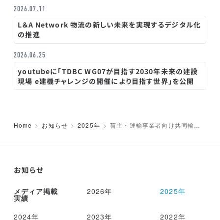
2026.07.11
L＆A Network 物流の新しい未来を実現するデジタル化
の推進
2026.06.25
youtubeに「TDBC WG07が目指す2030年未来の建設
現場 e建機チャレンジの開催により目指す世界」を公開
Home
お知らせ
2025年
荷主・運輸事業者向け共同輸送
相手の探索サービス「traevo noW
a」が8月1日からサービスイン。
公益社団法人日本ロジスティクス
システム協会(JILS) 2025年度ロジ
スティクス大賞を受賞。
お知らせ
メディア掲載
2026年
2025年
実績
2024年
2023年
2022年