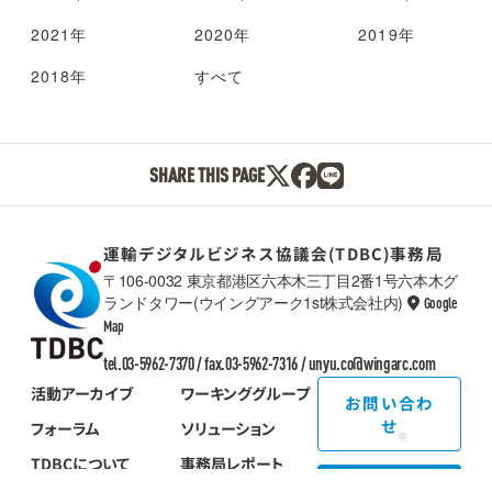
2021年
2020年
2019年
2018年
すべて
SHARE THIS PAGE
運輸デジタルビジネス協議会(TDBC)事務局
〒106-0032 東京都港区六本木三丁目2番1号六本木グ
ランドタワー(ウイングアーク1st株式会社内)
Google
TDBC
Map
tel.03-5962-7370 / fax.03-5962-7316 /
unyu.co@wingarc.com
活動アーカイブ
ワーキンググループ
お問い合わ
せ
フォーラム
ソリューション
TDBCについて
事務局レポート
入会のご案