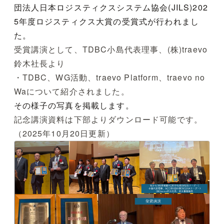
団法人日本ロジスティクスシステム協会(JILS)202
5年度ロジスティクス大賞の受賞式が行われまし
た。
受賞講演として、TDBC小島代表理事、(株)traevo
鈴木社長より
・TDBC、WG活動、traevo Platform、traevo no
Waについて紹介されました。
その様子の写真を掲載します。
記念講演資料は下部よりダウンロード可能です。
（2025年10月20日更新）