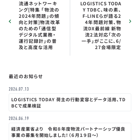
流通ネットワーキ
LOGISTICS TODA
ング[特集 「物流の
Y TDBC、味の素、
2024年問題」の傾
F-LINEらが語る2
向と対策]物流改革
4年問題対策、物
のための「通信型
流DX最前線 新物
デジタル式業務・
流2法対応「次の
運行記録計」の普
一手」がここに、6/
及と高度な活用
27会場限定
最近のお知らせ
2026.07.13
LOGISTICS TODAY 荷主の行動変容とデータ活用、TD
BCで成果検証
2026.06.19
経済産業省より 令和８年度物流パートナーシップ優良
事業の募集を開始しました！（６月１９日～）