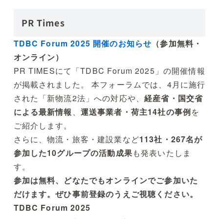
PR Times
TDBC Forum 2025 開催のお知らせ
（参加無料・
オンライン）
PR TIMESにて「TDBC Forum 2025」の開催情報
が掲載されました。 本フォーラムでは、4月に施行
された「新物流2法」への対応や、
経産省・国交省
による最新情報
、
運送事業者・荷主14社の事例
を
ご紹介します。
さらに、物流・旅客・建設業など
113社・267名が
参加した10グループの活動成果
も発表いたしま
す。
参加は無料、どなたでもオンラインでご参加いた
だけます。ぜひ
事前登録
のうえご視聴ください。
TDBC Forum 2025