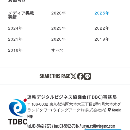
お知らせ
メディア掲載
2026年
2025年
実績
2024年
2023年
2022年
2021年
2020年
2019年
2018年
すべて
SHARE THIS PAGE
運輸デジタルビジネス協議会(TDBC)事務局
〒106-0032 東京都港区六本木三丁目2番1号六本木グ
ランドタワー(ウイングアーク1st株式会社内)
Google
TDBC
Map
tel.03-5962-7370 / fax.03-5962-7316 /
unyu.co@wingarc.com