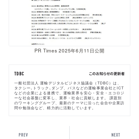
PR Times 2025年6月11日公開
このお知らせの更新者
TDBC
一般社団法人 運輸デジタルビジネス協議会（TDBC）は、
タクシー､トラック､ダンプ、バスなどの運輸事業会社とICT
などの企業による連携で、運輸業界を安心・安全・エコロジ
ーな社会基盤に変革し、業界・社会に貢献します。 課題別
のワーキンググループ、最新のテーマに沿った会合や企業訪
問や勉強会など、精力的に活動しています。
PREV
NEXT