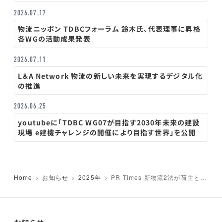
2026.07.17
物流ニッポン TDBCフォーラム 鈴木氏、代表理事に昇格
各WGの活動成果発表
2026.07.11
L＆A Network 物流の新しい未来を実現するデジタル化
の推進
2026.06.25
youtubeに「TDBC WG07が目指す2030年未来の建設
現場 e建機チャレンジの開催により目指す世界」を公開
Home
お知らせ
2025年
PR Times 新物流2法が荷主と運
送事業者に求める連携と革新、経
産省や国交省からの最新情報と、
運輸事業者・荷主14社が実現した
チェンジストーリー