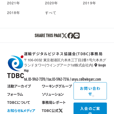
2021年
2020年
2019年
2018年
すべて
SHARE THIS PAGE
運輸デジタルビジネス協議会(TDBC)事務局
〒106-0032 東京都港区六本木三丁目2番1号六本木グ
ランドタワー(ウイングアーク1st株式会社内)
Google
TDBC
Map
tel.03-5962-7370 / fax.03-5962-7316 /
unyu.co@wingarc.com
活動アーカイブ
ワーキンググループ
お問い合わ
せ
フォーラム
ソリューション
TDBCについて
事務局レポート
入会のご案
お知らせ&メディア
TDBC公式
内