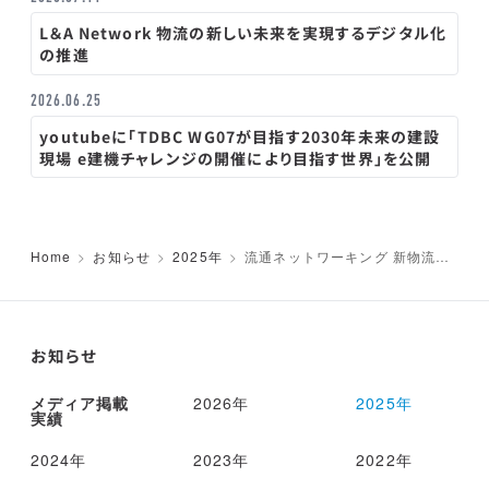
L＆A Network 物流の新しい未来を実現するデジタル化
の推進
2026.06.25
youtubeに「TDBC WG07が目指す2030年未来の建設
現場 e建機チャレンジの開催により目指す世界」を公開
Home
お知らせ
2025年
流通ネットワーキング 新物流2
法で求められる標準化への対応/物
流改革のための「通信型デジタル
式業務・運行記録計」の普及と高
度な活用
お知らせ
メディア掲載
2026年
2025年
実績
2024年
2023年
2022年