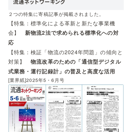
流通ネットワーキング
２つの特集に寄稿記事が掲載されました。
【特集：標準化による革新と新たな事業機
会】
新物流2法で求められる標準化への対
応
【特集：検証「物流の2024年問題」の傾向と
対策】
物流改革のための「通信型デジタル
式業務・運行記録計」の普及と高度な活用
[業界紙]2025年5・6月号