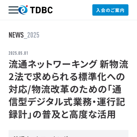
入会のご案内
TDBC
NEWS
_2025
2025.05.01
流通ネットワーキング 新物流
2法で求められる標準化への
対応/物流改革のための「通
信型デジタル式業務・運行記
録計」の普及と高度な活用