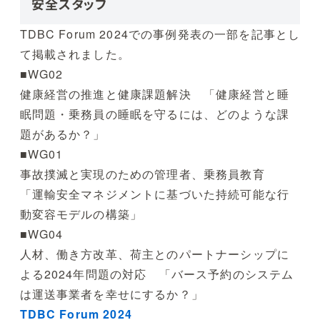
安全スタッフ
TDBC Forum 2024での事例発表の一部を記事とし
て掲載されました。
■WG02
健康経営の推進と健康課題解決 「健康経営と睡
眠問題・乗務員の睡眠を守るには、どのような課
題があるか？」
■WG01
事故撲滅と実現のための管理者、乗務員教育
「運輸安全マネジメントに基づいた持続可能な行
動変容モデルの構築」
■WG04
人材、働き方改革、荷主とのパートナーシップに
よる2024年問題の対応 「バース予約のシステム
は運送事業者を幸せにするか？」
TDBC Forum 2024