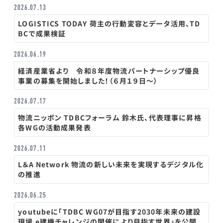
2026.07.13
LOGISTICS TODAY 荷主の行動変容とデータ活用、TD
BCで成果検証
2026.06.19
経済産業省より 令和８年度物流パートナーシップ優良
事業の募集を開始しました！（６月１９日～）
2026.07.17
物流ニッポン TDBCフォーラム 鈴木氏、代表理事に昇格
各WGの活動成果発表
2026.07.11
L＆A Network 物流の新しい未来を実現するデジタル化
の推進
2026.06.25
youtubeに「TDBC WG07が目指す2030年未来の建設
現場 e建機チャレンジの開催により目指す世界」を公開