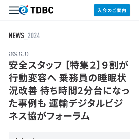
入会のご案内
TDBC
NEWS
_2024
2024.12.10
安全スタッフ 【特集２】９割が
行動変容へ 乗務員の睡眠状
況改善 待ち時間2分台になっ
た事例も 運輸デジタルビジ
ネス協がフォーラム