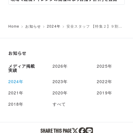
Home
お知らせ
2024年
安全スタッフ 【特集２】９割が
行動変容へ 乗務員の睡眠状況改善
待ち時間2分台になった事例も 運輸
デジタルビジネス協がフォーラム
お知らせ
メディア掲載
2026年
2025年
実績
2024年
2023年
2022年
2021年
2020年
2019年
2018年
すべて
SHARE THIS PAGE