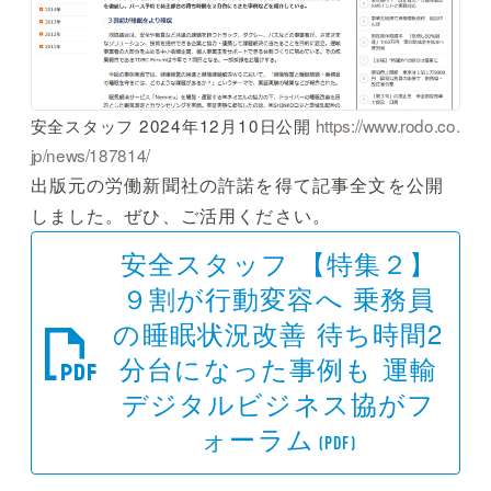
安全スタッフ 2024年12月10日公開
https://www.rodo.co.
jp/news/187814/
出版元の労働新聞社の許諾を得て記事全文を公開
しました。ぜひ、ご活用ください。
安全スタッフ 【特集２】
９割が行動変容へ 乗務員
の睡眠状況改善 待ち時間2
分台になった事例も 運輸
デジタルビジネス協がフ
ォーラム
(PDF)