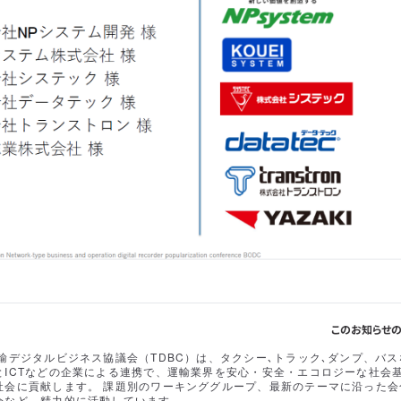
このお知らせ
輸デジタルビジネス協議会（TDBC）は、タクシー､トラック､ダンプ、バス
とICTなどの企業による連携で、運輸業界を安心・安全・エコロジーな社会
社会に貢献します。 課題別のワーキンググループ、最新のテーマに沿った会
会など、精力的に活動しています。