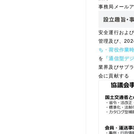
事務局メール
設立趣旨・
安全運行およ
管理及び、20
ち・荷役作業
を
「通信型デ
業界及びサプ
会に貢献する