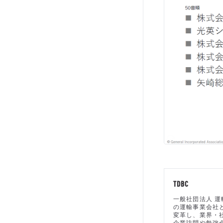
TDBC
一般社団法人 運
の運輸事業会社
変革し、業界・
企業訪問や勉強