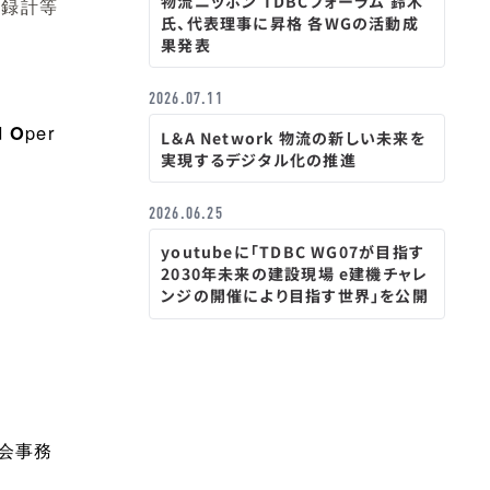
物流ニッポン TDBCフォーラム 鈴木
記録計等
氏、代表理事に昇格 各WGの活動成
果発表
2026.07.11
d
per
O
L＆A Network 物流の新しい未来を
実現するデジタル化の推進
2026.06.25
youtubeに「TDBC WG07が目指す
2030年未来の建設現場 e建機チャレ
ンジの開催により目指す世界」を公開
会事務