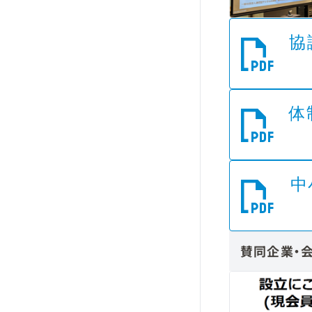
協
体
中
賛同企業・