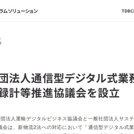
ラム
ソリューション
TDB
4
団法人通信型デジタル式業
録計等推進協議会を設立
社団法人運輸デジタルビジネス協議会と一般社団法人サス
議会は、新物流2法への対応において「通信型デジタル式