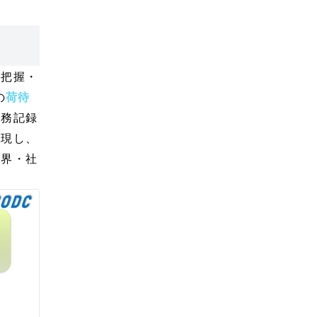
の把握・
の
荷待
業務記録
実現し、
業界・社