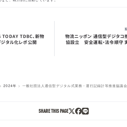
N
S TODAY TDBC、新物
物流ニッポン 通信型デジタコ
デジタル化レポ公開
協設立 安全運転・法令順守 
2024年
一般社団法人通信型デジタル式業務・運行記録計等推進協議
SHARE THIS PAGE