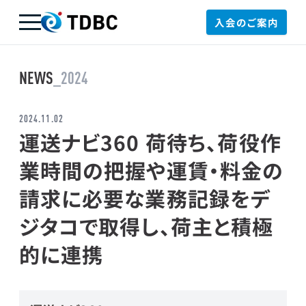
入会のご案内
TDBC
NEWS
_2024
2024.11.02
運送ナビ360 荷待ち、荷役作
業時間の把握や運賃・料金の
請求に必要な業務記録をデ
ジタコで取得し、荷主と積極
的に連携