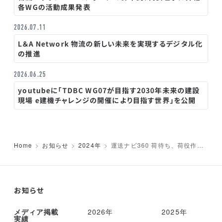
各WGの活動成果発表
2026.07.11
L＆A Network 物流の新しい未来を実現するデジタル化
の推進
2026.06.25
youtubeに「TDBC WG07が目指す2030年未来の建設
現場 e建機チャレンジの開催により目指す世界」を公開
Home
お知らせ
2024年
運送ナビ360 荷待ち、荷役作業
時間の把握や運賃・料金の請求に
必要な業務記録をデジタコで取得
し、荷主と積極的に連携
お知らせ
メディア掲載
2026年
2025年
実績