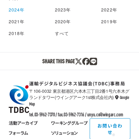
2024年
2023年
2022年
2021年
2020年
2019年
2018年
すべて
SHARE THIS PAGE
運輸デジタルビジネス協議会(TDBC)事務局
〒106-0032 東京都港区六本木三丁目2番1号六本木グ
ランドタワー(ウイングアーク1st株式会社内)
Google
TDBC
Map
tel.03-5962-7370 / fax.03-5962-7316 /
unyu.co@wingarc.com
活動アーカイブ
ワーキンググループ
お問い合わ
せ
フォーラム
ソリューション