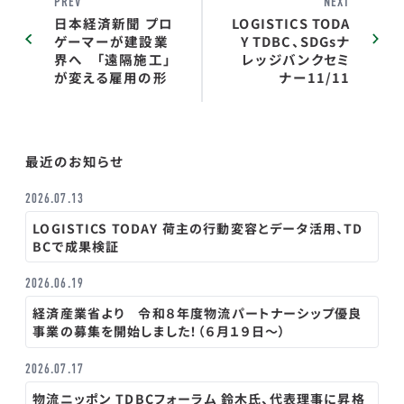
PREV
NEXT
日本経済新聞 プロ
LOGISTICS TODA
ゲーマーが建設業
Y TDBC、SDGsナ
界へ ｢遠隔施工｣
レッジバンクセミ
が変える雇用の形
ナー11/11
最近のお知らせ
2026.07.13
LOGISTICS TODAY 荷主の行動変容とデータ活用、TD
BCで成果検証
2026.06.19
経済産業省より 令和８年度物流パートナーシップ優良
事業の募集を開始しました！（６月１９日～）
2026.07.17
物流ニッポン TDBCフォーラム 鈴木氏、代表理事に昇格