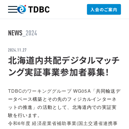
入会のご案内
TDBC
NEWS
_2024
2024.11.27
北海道内共配デジタルマッチ
ング実証事業参加者募集！
TDBCのワーキンググループ WG05A「
共同輸送デ
ータベース構築とその先のフィジカルインターネ
ットの推進」の活動として、北海道内での実証実
験を行います。
令和6年度 経済産業省補助事業(国土交通省連携事