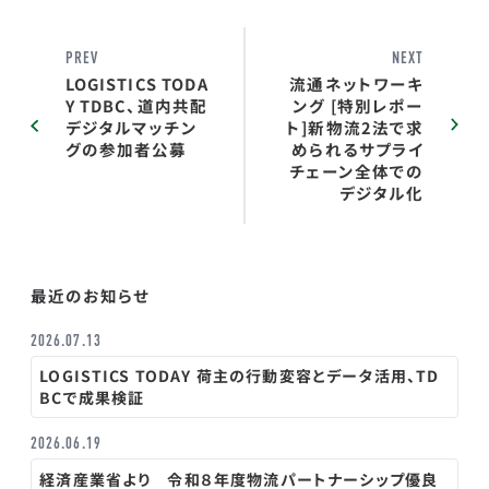
PREV
NEXT
LOGISTICS TODA
流通ネットワーキ
Y TDBC、道内共配
ング [特別レポー
デジタルマッチン
ト]新物流2法で求
グの参加者公募
められるサプライ
チェーン全体での
デジタル化
最近のお知らせ
2026.07.13
LOGISTICS TODAY 荷主の行動変容とデータ活用、TD
BCで成果検証
2026.06.19
経済産業省より 令和８年度物流パートナーシップ優良