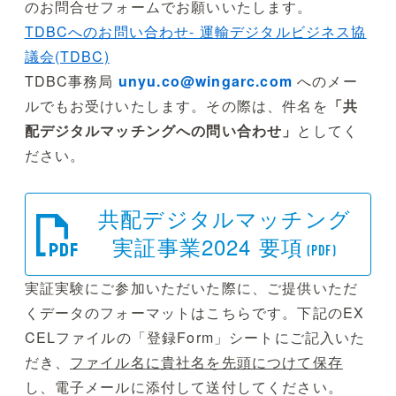
のお問合せフォームでお願いいたします。
TDBCへのお問い合わせ- 運輸デジタルビジネス協
議会(TDBC)
TDBC事務局
unyu.co@wingarc.com
へのメー
ルでもお受けいたします。その際は、件名を
「共
配デジタルマッチングへの問い合わせ」
としてく
ださい。
共配デジタルマッチング
実証事業2024 要項
(PDF)
実証実験にご参加いただいた際に、ご提供いただ
くデータのフォーマットはこちらです。下記のEX
CELファイルの「登録Form」シートにご記入いた
だき、
ファイル名に貴社名を先頭につけて保存
し、電子メールに添付して送付してください。