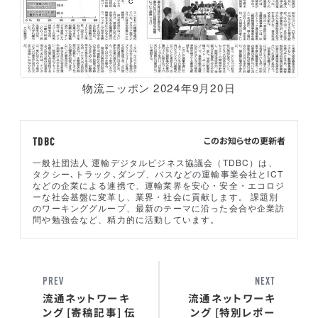
物流ニッポン 2024年9月20日
このお知らせの更新者
TDBC
一般社団法人 運輸デジタルビジネス協議会（TDBC）は、
タクシー､トラック､ダンプ、バスなどの運輸事業会社とICT
などの企業による連携で、運輸業界を安心・安全・エコロジ
ーな社会基盤に変革し、業界・社会に貢献します。 課題別
のワーキンググループ、最新のテーマに沿った会合や企業訪
問や勉強会など、精力的に活動しています。
PREV
NEXT
流通ネットワーキ
流通ネットワーキ
ング [寄稿記事] 伝
ング [特別レポー