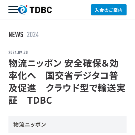
入会のご案内
TDBC
NEWS
_2024
2024.09.20
物流ニッポン 安全確保＆効
率化へ 国交省デジタコ普
及促進 クラウド型で輸送実
証 TDBC
物流ニッポン