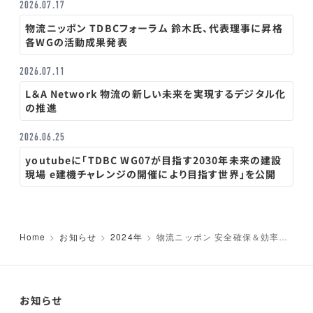
2026.07.17
物流ニッポン TDBCフォーラム 鈴木氏、代表理事に昇格
各WGの活動成果発表
2026.07.11
L＆A Network 物流の新しい未来を実現するデジタル化
の推進
2026.06.25
youtubeに「TDBC WG07が目指す2030年未来の建設
現場 e建機チャレンジの開催により目指す世界」を公開
Home
お知らせ
2024年
物流ニッポン 安全確保＆効率化
へ 国交省デジタコ普及促進 ク
ラウド型で輸送実証 TDBC
お知らせ