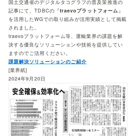
国土交通省のデジタルタコグラフの普及策推進の
記事にて、TDBCの『
traevoプラットフォーム
』
を活用したWGでの取り組みが活用実績として掲載
されました。
traevoプラットフォーム等、運輸業界の課題を解
決する優良なソリューションや技術を提供してい
ますのでご活用ください。
課題解決ソリューションのご紹介
[業界紙]
2024年9月20日