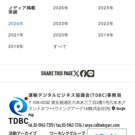
メディア掲載
2026年
2025年
実績
2024年
2023年
2022年
2021年
2020年
2019年
2018年
すべて
SHARE THIS PAGE
運輸デジタルビジネス協議会(TDBC)事務局
〒106-0032 東京都港区六本木三丁目2番1号六本木グ
ランドタワー(ウイングアーク1st株式会社内)
Google
TDBC
Map
tel.03-5962-7370 / fax.03-5962-7316 /
unyu.co@wingarc.com
活動アーカイブ
ワーキンググループ