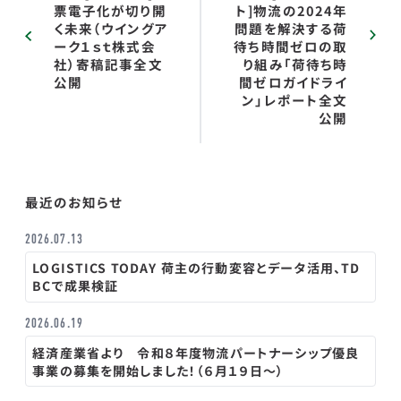
票電子化が切り開
ト]物流の2024年
く未来（ウイングア
問題を解決する荷
ーク１ｓｔ株式会
待ち時間ゼロの取
社）寄稿記事全文
り組み「荷待ち時
公開
間ゼロガイドライ
ン」レポート全文
公開
最近のお知らせ
2026.07.13
LOGISTICS TODAY 荷主の行動変容とデータ活用、TD
BCで成果検証
2026.06.19
経済産業省より 令和８年度物流パートナーシップ優良
事業の募集を開始しました！（６月１９日～）