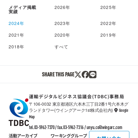
メディア掲載
2026年
2025年
実績
2024年
2023年
2022年
2021年
2020年
2019年
2018年
すべて
SHARE THIS PAGE
運輸デジタルビジネス協議会(TDBC)事務局
〒106-0032 東京都港区六本木三丁目2番1号六本木グ
ランドタワー(ウイングアーク1st株式会社内)
Google
TDBC
Map
tel.03-5962-7370 / fax.03-5962-7316 /
unyu.co@wingarc.com
活動アーカイブ
ワーキンググループ