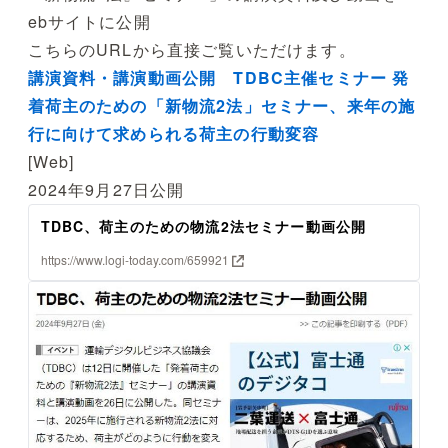
ebサイトに公開
こちらのURLから直接ご覧いただけます。
講演資料・講演動画公開 TDBC主催セミナー 発
着荷主のための「新物流2法」セミナー、来年の施
行に向けて求められる荷主の行動変容
[Web]
2024年9月27日公開
TDBC、荷主のための物流2法セミナー動画公開
https://www.logi-today.com/659921