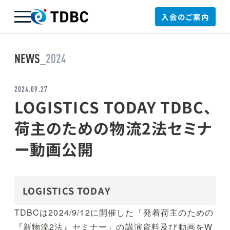
入会のご案内
TDBC
NEWS
_2024
2024.09.27
LOGISTICS TODAY TDBC、
荷主のための物流2法セミナ
ー動画公開
LOGISTICS TODAY
TDBCは2024/9/12に開催した「発着荷主のための
『新物流2法』セミナー」の講演資料及び動画をW