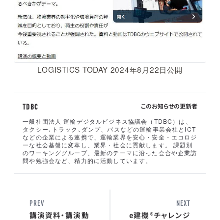
LOGISTICS TODAY 2024年8月22日公開
このお知らせの更新者
TDBC
一般社団法人 運輸デジタルビジネス協議会（TDBC）は、
タクシー､トラック､ダンプ、バスなどの運輸事業会社とICT
などの企業による連携で、運輸業界を安心・安全・エコロジ
ーな社会基盤に変革し、業界・社会に貢献します。 課題別
のワーキンググループ、最新のテーマに沿った会合や企業訪
問や勉強会など、精力的に活動しています。
PREV
NEXT
講演資料・講演動
e建機®チャレンジ