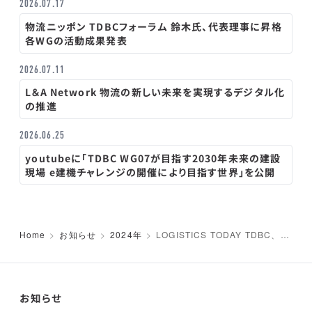
2026.07.17
物流ニッポン TDBCフォーラム 鈴木氏、代表理事に昇格
各WGの活動成果発表
2026.07.11
L＆A Network 物流の新しい未来を実現するデジタル化
の推進
2026.06.25
youtubeに「TDBC WG07が目指す2030年未来の建設
現場 e建機チャレンジの開催により目指す世界」を公開
Home
お知らせ
2024年
LOGISTICS TODAY TDBC、荷
主のための物流2法セミナー動画公
開
お知らせ