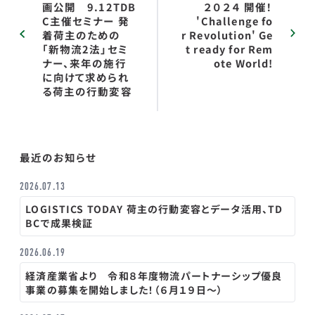
画公開 9.12TDB
２０２４ 開催！
C主催セミナー 発
'Challenge fo
着荷主のための
r Revolution' Ge
「新物流2法」セミ
t ready for Rem
ナー、来年の施行
ote World!
に向けて求められ
る荷主の行動変容
最近のお知らせ
2026.07.13
LOGISTICS TODAY 荷主の行動変容とデータ活用、TD
BCで成果検証
2026.06.19
経済産業省より 令和８年度物流パートナーシップ優良
事業の募集を開始しました！（６月１９日～）