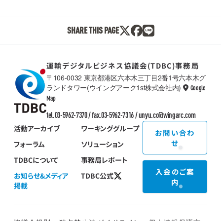
SHARE THIS PAGE
運輸デジタルビジネス協議会(TDBC)事務局
〒106-0032 東京都港区六本木三丁目2番1号六本木グ
ランドタワー(ウイングアーク1st株式会社内)
Google
TDBC
Map
tel.03-5962-7370 / fax.03-5962-7316 /
unyu.co@wingarc.com
活動アーカイブ
ワーキンググループ
お問い合わ
せ
フォーラム
ソリューション
TDBCについて
事務局レポート
入会のご案
お知らせ&メディア
TDBC公式
内
掲載