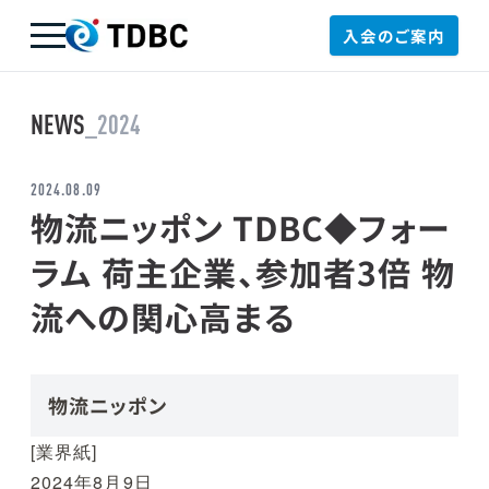
入会のご案内
TDBC
NEWS
_2024
2024.08.09
物流ニッポン TDBC◆フォー
ラム 荷主企業、参加者3倍 物
流への関心高まる
物流ニッポン
[業界紙]
2024年8月9日