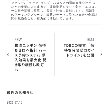
タクシー､トラック､ダンプ、バスなどの運輸事業会社とICT
などの企業による連携で、運輸業界を安心・安全・エコロジ
ーな社会基盤に変革し、業界・社会に貢献します。 課題別
のワーキンググループ、最新のテーマに沿った会合や企業訪
問や勉強会など、精力的に活動しています。
PREV
NEXT
物流ニッポン 荷待
TDBCの提言！「荷
ちゼロへ指針 バー
待ち時間ゼロガイ
ス予約システム 導
ドライン」を公開
入効果を最大化 聞
き取り継続し改訂
も
最近のお知らせ
2026.07.13