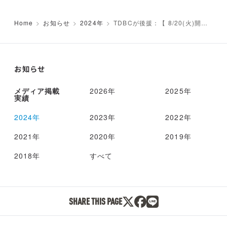
Home
お知らせ
2024年
TDBCが後援：【 8/20(火)開
催】E-Commerce Expo 2024｜S
NS運用戦略Expo｜物流DXのご案
内
お知らせ
メディア掲載
2026年
2025年
実績
2024年
2023年
2022年
2021年
2020年
2019年
2018年
すべて
SHARE THIS PAGE