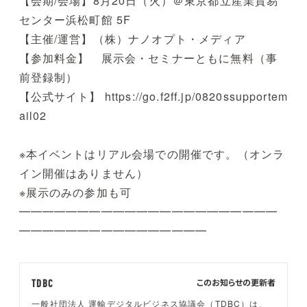
【会期/会場】8月20日（火）＠東京都立産業貿易
センター浜松町館 5F
【主催/運営】（株）ナノオプト・メディア
【参加料金】 展示会・セミナーともに無料（事
前登録制）
【公式サイト】
https://go.f2ff.jp/0820ssupportem
ail02
※本イベントはリアル会場での開催です。（オンラ
イン開催はありません）
※展示のみの参加も可
━━━━━━━━━━━━━━━━━━━━━━
━━━━━━━━━━━━━━━━
このお知らせの更新者
TDBC
一般社団法人 運輸デジタルビジネス協議会（TDBC）は、