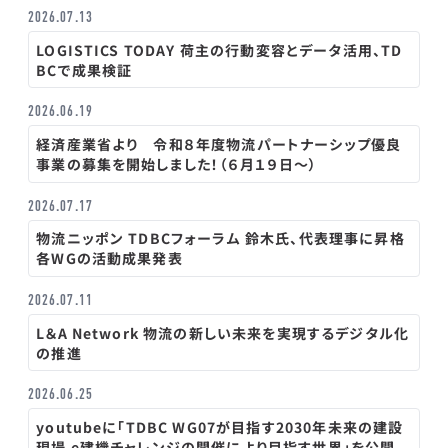
2026.07.13
LOGISTICS TODAY 荷主の行動変容とデータ活用、TD
BCで成果検証
2026.06.19
経済産業省より 令和８年度物流パートナーシップ優良
事業の募集を開始しました！（６月１９日～）
2026.07.17
物流ニッポン TDBCフォーラム 鈴木氏、代表理事に昇格
各WGの活動成果発表
2026.07.11
L＆A Network 物流の新しい未来を実現するデジタル化
の推進
2026.06.25
youtubeに「TDBC WG07が目指す2030年未来の建設
現場 e建機チャレンジの開催により目指す世界」を公開