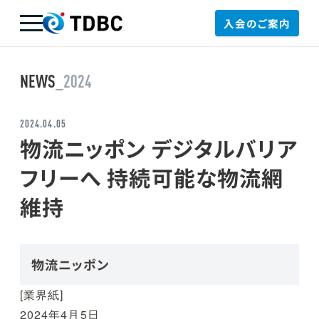
入会のご案内
TDBC
NEWS
_2024
2024.04.05
物流ニッポン デジタルバリア
フリーへ 持続可能な物流網
維持
物流ニッポン
[業界紙]
2024年4月5日