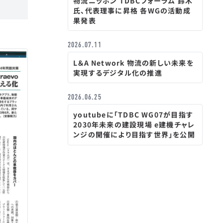
物流ニッポン TDBCフォーラム 鈴木
氏、代表理事に昇格 各WGの活動成
果発表
2026.07.11
L＆A Network 物流の新しい未来を
実現するデジタル化の推進
2026.06.25
youtubeに「TDBC WG07が目指す
2030年未来の建設現場 e建機チャレ
ンジの開催により目指す世界」を公開