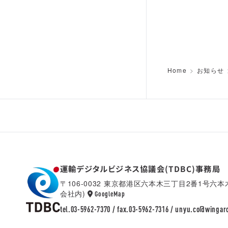
Home
お知らせ
運輸デジタルビジネス協議会(TDBC)事務局
〒106-0032 東京都港区六本木三丁目2番1号六
会社内)
TDBC
GoogleMap
tel.03-5962-7370 / fax.03-5962-7316 /
unyu.co@wingar