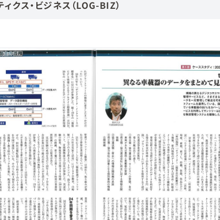
ィクス・ビジネス（LOG-BIZ）