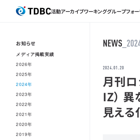
活動アーカイブ
ワーキンググループ
フォー
TDBC
NEWS
_202
お知らせ
メディア掲載実績
2026年
2024.01.20
2025年
月刊ロ
2024年
IZ）
2023年
2022年
見える
2021年
2020年
2019年