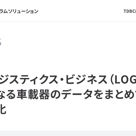
ラム
ソリューション
TDB
4
ジスティクス・ビジネス（LOG
 異なる車載器のデータをまとめ
化