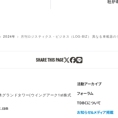
社が
2024年
月刊ロジスティクス・ビジネス（LOG-BIZ） 異なる車載器
SHARE THIS PAGE
活動アーカイブ
フォーラム
本木グランドタワー(ウイングアーク1st株式
TDBCについて
c.com
お知らせ&メディア掲載