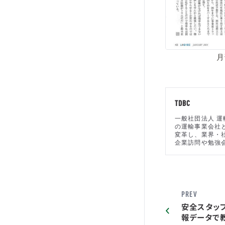
月
TDBC
一般社団法人 運
の運輸事業会社
変革し、業界・
企業訪問や勉強
PREV
安全スタッ
報データで