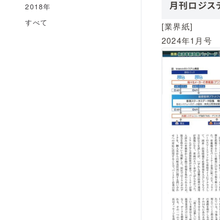
月刊ロジステ
2018年
すべて
[業界紙]
2024年1月号