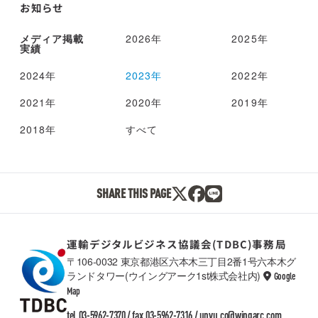
お知らせ
メディア掲載
2026年
2025年
実績
2024年
2023年
2022年
2021年
2020年
2019年
2018年
すべて
SHARE THIS PAGE
運輸デジタルビジネス協議会(TDBC)事務局
〒106-0032 東京都港区六本木三丁目2番1号六本木グ
ランドタワー(ウイングアーク1st株式会社内)
Google
TDBC
Map
tel.03-5962-7370 / fax.03-5962-7316 /
unyu.co@wingarc.com