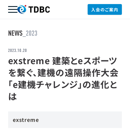
入会のご案内
TDBC
NEWS
_2023
2023.10.20
exstreme 建築とeスポーツ
を繋ぐ、建機の遠隔操作大会
「e建機チャレンジ」の進化と
は
exstreme