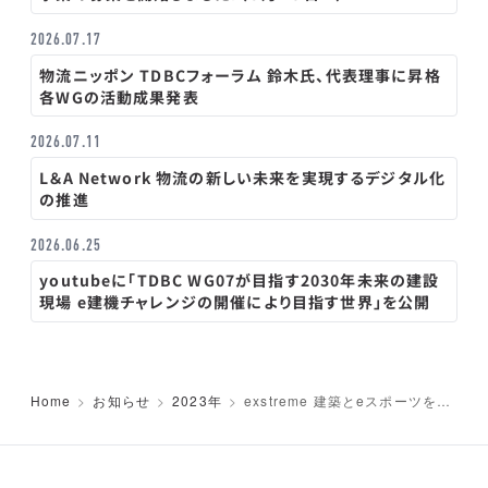
2026.07.17
物流ニッポン TDBCフォーラム 鈴木氏、代表理事に昇格
各WGの活動成果発表
2026.07.11
L＆A Network 物流の新しい未来を実現するデジタル化
の推進
2026.06.25
youtubeに「TDBC WG07が目指す2030年未来の建設
現場 e建機チャレンジの開催により目指す世界」を公開
Home
お知らせ
2023年
exstreme 建築とeスポーツを繋
ぐ、建機の遠隔操作大会「e建機チ
ャレンジ」の進化とは