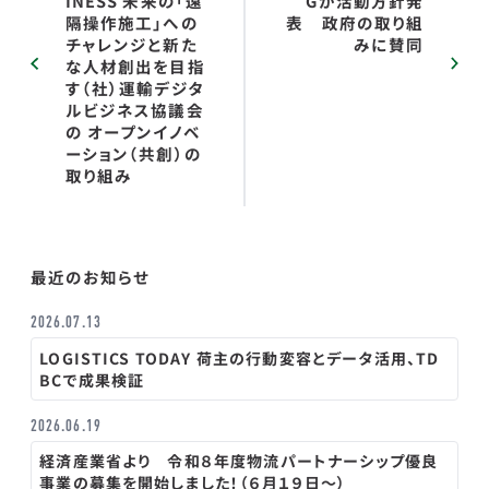
INESS 未来の「遠
Gが活動方針発
隔操作施工」への
表 政府の取り組
チャレンジと新た
みに賛同
な人材創出を目指
す（社）運輸デジタ
ルビジネス協議会
の オープンイノベ
ーション（共創）の
取り組み
最近のお知らせ
2026.07.13
LOGISTICS TODAY 荷主の行動変容とデータ活用、TD
BCで成果検証
2026.06.19
経済産業省より 令和８年度物流パートナーシップ優良
事業の募集を開始しました！（６月１９日～）