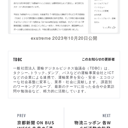
exstreme 2023年10月20日公開
このお知らせの更新者
TDBC
一般社団法人 運輸デジタルビジネス協議会（TDBC）は、
タクシー､トラック､ダンプ、バスなどの運輸事業会社とICT
などの企業による連携で、運輸業界を安心・安全・エコロジ
ーな社会基盤に変革し、業界・社会に貢献します。 課題別
のワーキンググループ、最新のテーマに沿った会合や企業訪
問や勉強会など、精力的に活動しています。
PREV
NEXT
京都新聞 ON BUS
物流ニッポン 各W