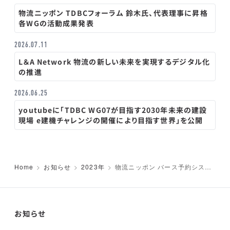
物流ニッポン TDBCフォーラム 鈴木氏、代表理事に昇格
各WGの活動成果発表
2026.07.11
L＆A Network 物流の新しい未来を実現するデジタル化
の推進
2026.06.25
youtubeに「TDBC WG07が目指す2030年未来の建設
現場 e建機チャレンジの開催により目指す世界」を公開
Home
お知らせ
2023年
物流ニッポン バース予約システ
ム 予約時間有線の配車「課題」
お知らせ