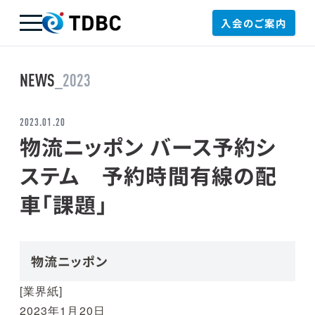
入会のご案内
TDBC
NEWS
_2023
2023.01.20
物流ニッポン バース予約シ
ステム 予約時間有線の配
車「課題」
物流ニッポン
[業界紙]
2023年1月20日