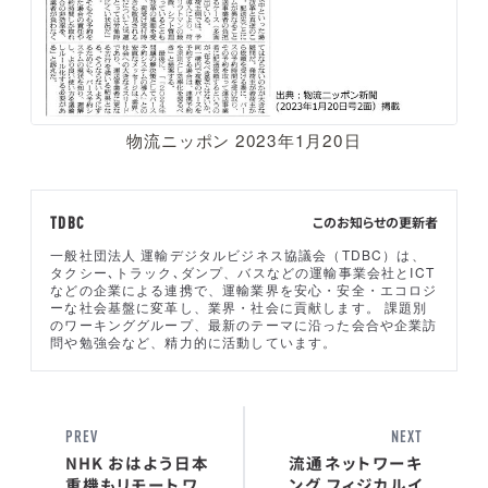
物流ニッポン 2023年1月20日
このお知らせの更新者
TDBC
一般社団法人 運輸デジタルビジネス協議会（TDBC）は、
タクシー､トラック､ダンプ、バスなどの運輸事業会社とICT
などの企業による連携で、運輸業界を安心・安全・エコロジ
ーな社会基盤に変革し、業界・社会に貢献します。 課題別
のワーキンググループ、最新のテーマに沿った会合や企業訪
問や勉強会など、精力的に活動しています。
PREV
NEXT
NHK おはよう日本
流通ネットワーキ
重機もリモートワ
ング フィジカルイ