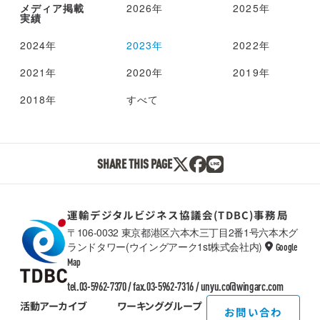
メディア掲載
2026年
2025年
実績
2024年
2023年
2022年
2021年
2020年
2019年
2018年
すべて
SHARE THIS PAGE
運輸デジタルビジネス協議会(TDBC)事務局
〒106-0032 東京都港区六本木三丁目2番1号六本木グ
ランドタワー(ウイングアーク1st株式会社内)
Google
TDBC
Map
tel.03-5962-7370 / fax.03-5962-7316 /
unyu.co@wingarc.com
活動アーカイブ
ワーキンググループ
お問い合わ