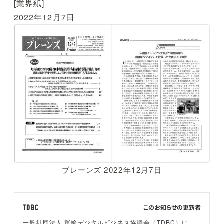
[業界紙]
2022年12月7日
ブレーンズ 2022年12月7日
このお知らせの更新者
TDBC
一般社団法人 運輸デジタルビジネス協議会（TDBC）は、