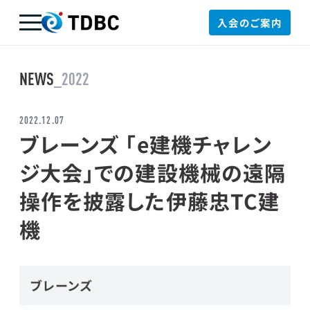
入会のご案内
TDBC
NEWS
_2022
2022.12.07
ブレーンズ 「e建機チャレン
ジ大会」での建設機械の遠隔
操作を披露した伊藤忠TC建
機
ブレーンズ