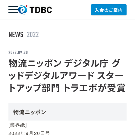
入会のご案内
TDBC
NEWS
_2022
2022.09.20
物流ニッポン デジタル庁 グ
ッドデジタルアワード スター
トアップ部門 トラエボが受賞
物流ニッポン
[業界紙]
2022年9月20日号