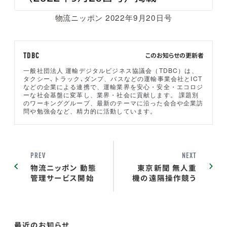
物流ニッポン 2022年9月20日号
このお知らせの更新者
TDBC
一般社団法人 運輸デジタルビジネス協議会（TDBC）は、
タクシー､トラック､ダンプ、バスなどの運輸事業会社とICT
などの企業による連携で、運輸業界を安心・安全・エコロジ
ーな社会基盤に変革し、業界・社会に貢献します。 課題別
のワーキンググループ、最新のテーマに沿った会合や企業訪
問や勉強会など、精力的に活動しています。
PREV
NEXT
物流ニッポン 動態
東京新聞 無人重
管理サービス開始
機の遠隔操作競う
最近のお知らせ